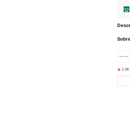
Descr
Sobre
2.3K