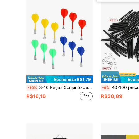
Economize R$1,79
Econ
3-10 Peças Conjunto de Dardos Magnéticos Brilhantes, 85mm, Adequado para Jogos e Festas Internos, Cores Aleatórias
40-100 peças Hastes de Dardo Rosqueadas 2BA, Conjunto de An
-10%
-9%
R$16,16
R$30,89