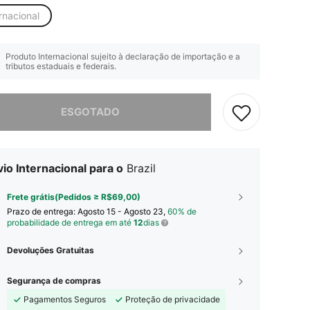
rnacional
Produto Internacional sujeito à declaração de importação e a
tributos estaduais e federais.
e, este produto está esgotado.
ESGOTADO
io Internacional para o
Brazil
Frete grátis(Pedidos ≥ R$69,00)
Prazo de entrega:
Agosto 15 - Agosto 23,
60% de
probabilidade de entrega em até
12
dias
Devoluções Gratuitas
Segurança de compras
Pagamentos Seguros
Proteção de privacidade