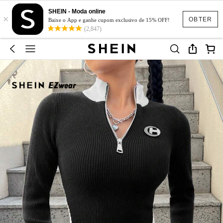
SHEIN - Moda online
×
OBTER
Baixe o App e ganhe cupom exclusivo de 15% OFF!
(2,847)