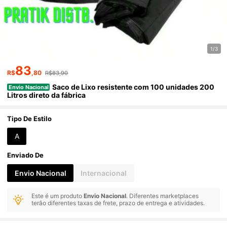
1/3
83
R$
,80
R$83,90
Saco de Lixo resistente com 100 unidades 200
Envio Nacional
Litros direto da fábrica
Tipo De Estilo
A
Enviado De
Envio Nacional
Internacional
Este é um produto
Envio Nacional
. Diferentes marketplaces
terão diferentes taxas de frete, prazo de entrega e atividades.