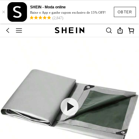
SHEIN - Moda online
×
OBTER
Baixe o App e ganhe cupom exclusivo de 15% OFF!
(2,847)