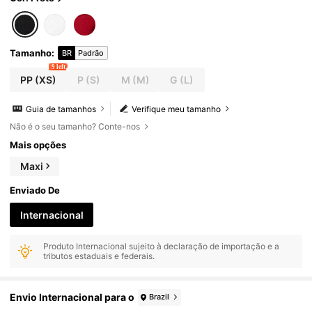
Tamanho
:
BR
Padrão
9 left
PP
(XS)
P
(S)
M
(M)
G
(L)
Guia de tamanhos
Verifique meu tamanho
Não é o seu tamanho? Conte-nos
Mais opções
Maxi
Enviado De
Internacional
Produto Internacional sujeito à declaração de importação e a
tributos estaduais e federais.
Envio Internacional para o
Brazil