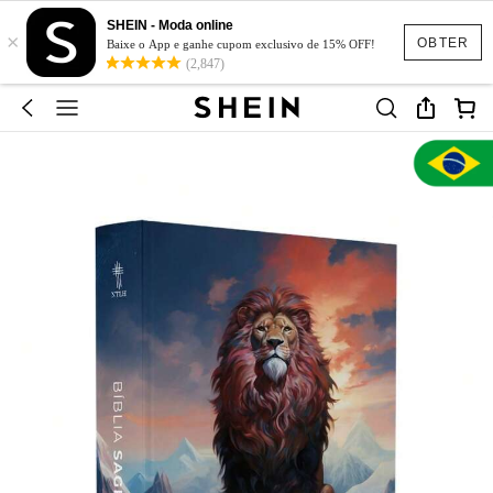
SHEIN - Moda online
×
OBTER
Baixe o App e ganhe cupom exclusivo de 15% OFF!
(2,847)