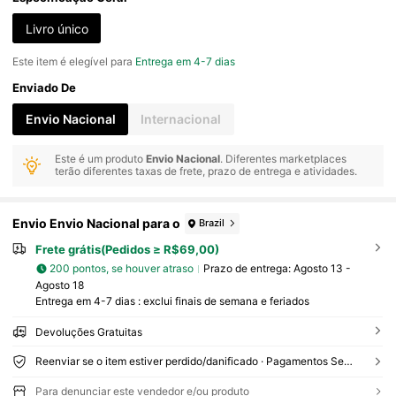
Livro único
Este item é elegível para
Entrega em 4-7 dias
Enviado De
Envio Nacional
Internacional
Este é um produto
Envio Nacional
. Diferentes marketplaces
terão diferentes taxas de frete, prazo de entrega e atividades.
Envio Envio Nacional para o
Brazil
Frete grátis(Pedidos ≥ R$69,00)
200 pontos, se houver atraso
Prazo de entrega:
Agosto 13 -
Agosto 18
Entrega em 4-7 dias : exclui finais de semana e feriados
Devoluções Gratuitas
Reenviar se o item estiver perdido/danificado · Pagamentos Seguros · Proteção de privacidade
Para denunciar este vendedor e/ou produto