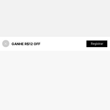
GANHE R$12 OFF
ADICIONAR AO CARRINHO
Registrar
55% OFF!