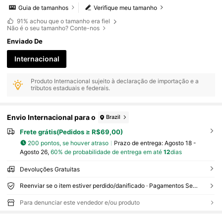
Guia de tamanhos
Verifique meu tamanho
91%
achou que o tamanho era fiel
Não é o seu tamanho? Conte-nos
Enviado De
Internacional
Produto Internacional sujeito à declaração de importação e a
tributos estaduais e federais.
Envio Internacional para o
Brazil
Frete grátis(Pedidos ≥ R$69,00)
200 pontos, se houver atraso
Prazo de entrega:
Agosto 18 -
Agosto 26,
60% de probabilidade de entrega em até
12
dias
Devoluções Gratuitas
Reenviar se o item estiver perdido/danificado · Pagamentos Seguros · Proteção de privacidade
Para denunciar este vendedor e/ou produto