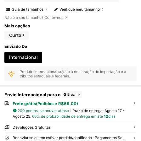
Guia de tamanhos
Verifique meu tamanho
Não é o seu tamanho? Conte-nos
Mais opções
Curto
Enviado De
Internacional
Produto Internacional sujeito à declaração de importação e a
tributos estaduais e federais.
Envio Internacional para o
Brazil
Frete grátis(Pedidos ≥ R$69,00)
200 pontos, se houver atraso
Prazo de entrega:
Agosto 17 -
Agosto 25,
60% de probabilidade de entrega em até
12
dias
Devoluções Gratuitas
Reenviar se o item estiver perdido/danificado · Pagamentos Seguros · Proteção de privacidade