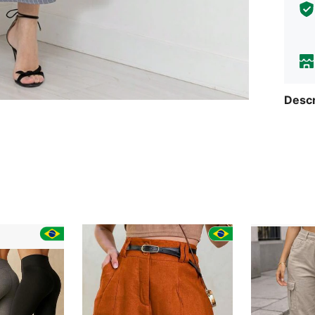
Descr