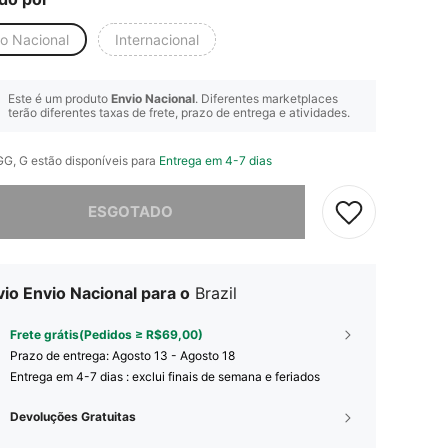
io Nacional
Internacional
Este é um produto
Envio Nacional
. Diferentes marketplaces
terão diferentes taxas de frete, prazo de entrega e atividades.
GG, G estão disponíveis para
Entrega em 4-7 dias
e, este produto está esgotado.
ESGOTADO
io Envio Nacional para o
Brazil
Frete grátis(Pedidos ≥ R$69,00)
Prazo de entrega:
Agosto 13 - Agosto 18
Entrega em 4-7 dias : exclui finais de semana e feriados
Devoluções Gratuitas