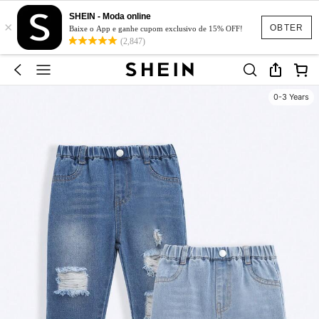
SHEIN - Moda online
×
OBTER
Baixe o App e ganhe cupom exclusivo de 15% OFF!
(2,847)
0-3 Years