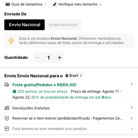
Guia de tamanhos
Verifique meu tamanho
Enviado De
Envio Nacional
Internacional
Este é um produto
Envio Nacional
. Diferentes marketplaces
terão diferentes taxas de frete, prazo de entrega e atividades.
Quantidade:
Envio Envio Nacional para o
Brazil
Frete grátis(Pedidos ≥ R$69,00)
200 pontos, se houver atraso
Prazo de entrega:
Agosto 11 -
Agosto 22,
60% de probabilidade de entrega em até
9
dias
Devoluções Gratuitas
Reenviar se o item estiver perdido/danificado · Pagamentos Seguros · Proteção de privacidade
Para denunciar este vendedor e/ou produto