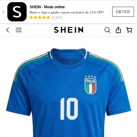
SHEIN - Moda online
×
OBTER
Baixe o App e ganhe cupom exclusivo de 15% OFF!
(2,847)