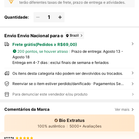
terão diferentes taxas de frete, prazo de entrega e atividades.
Quantidade:
Envio Envio Nacional para o
Brazil
Frete grátis(Pedidos ≥ R$69,00)
200 pontos, se houver atraso
Prazo de entrega:
Agosto 13 -
Agosto 18
Entrega em 4-7 dias : exclui finais de semana e feriados
Os itens desta categoria não podem ser devolvidos ou trocados.
Reenviar se o item estiver perdido/danificado · Pagamentos Seguros · Proteção de privacidade
Para denunciar este vendedor e/ou produto
Comentários da Marca
Ver mais
Bio Extratus
100% autêntico
5000+ Avaliações
t***t