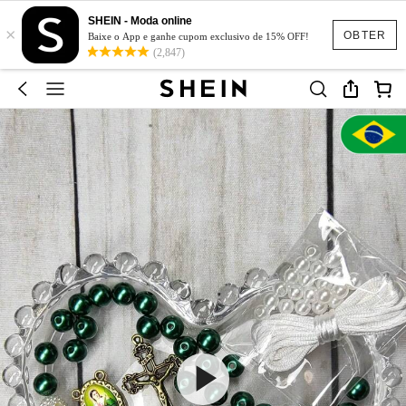
SHEIN - Moda online
×
OBTER
Baixe o App e ganhe cupom exclusivo de 15% OFF!
(2,847)