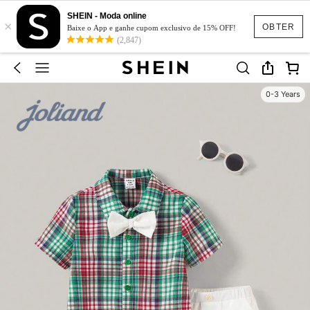
SHEIN - Moda online
×
OBTER
Baixe o App e ganhe cupom exclusivo de 15% OFF!
(2,847)
0-3 Years