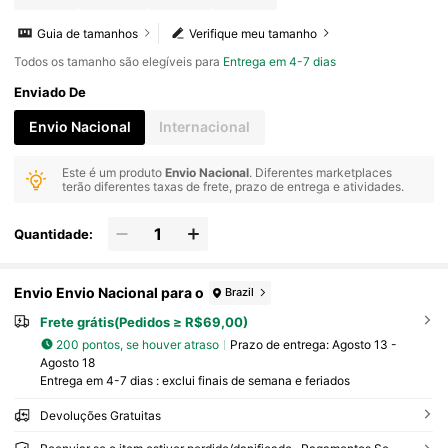
Guia de tamanhos
Verifique meu tamanho
Todos os tamanho são elegíveis para
Entrega em 4-7 dias
Enviado De
Envio Nacional
Internacional
Este é um produto
Envio Nacional
. Diferentes marketplaces
terão diferentes taxas de frete, prazo de entrega e atividades.
Quantidade:
Envio Envio Nacional para o
Brazil
Frete grátis(Pedidos ≥ R$69,00)
200 pontos, se houver atraso
Prazo de entrega:
Agosto 13 -
Agosto 18
Entrega em 4-7 dias : exclui finais de semana e feriados
Devoluções Gratuitas