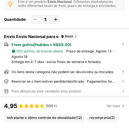
Este é um produto
Envio Nacional
. Diferentes marketplaces
terão diferentes taxas de frete, prazo de entrega e atividades.
Quantidade:
Envio Envio Nacional para o
Brazil
Frete grátis(Pedidos ≥ R$69,00)
200 pontos, se houver atraso
Prazo de entrega:
Agosto 13 -
Agosto 18
Entrega em 4-7 dias : exclui finais de semana e feriados
Os itens desta categoria não podem ser devolvidos ou trocados.
Reenviar se o item estiver perdido/danificado · Pagamentos Seguros · Proteção de privacidade
Para denunciar este vendedor e/ou produto
4,95
(100+)
Ver mais
hidratante e ótimo controle de oleosidade
(12)
recompraria
(2)