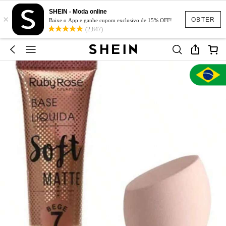
SHEIN - Moda online
×
OBTER
Baixe o App e ganhe cupom exclusivo de 15% OFF!
(2,847)