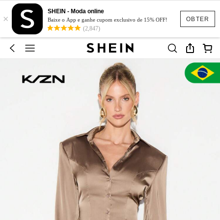
SHEIN - Moda online
×
OBTER
Baixe o App e ganhe cupom exclusivo de 15% OFF!
(2,847)