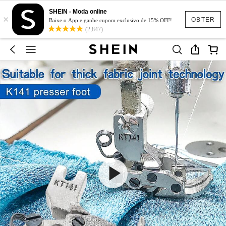
SHEIN - Moda online
×
OBTER
Baixe o App e ganhe cupom exclusivo de 15% OFF!
(2,847)