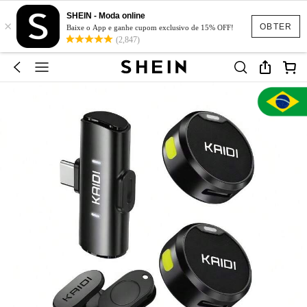
SHEIN - Moda online
×
OBTER
Baixe o App e ganhe cupom exclusivo de 15% OFF!
(2,847)