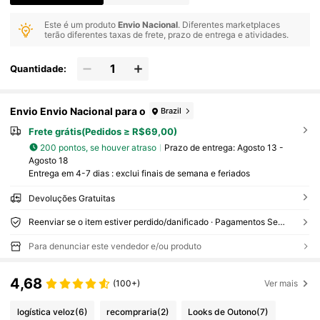
Este é um produto
Envio Nacional
. Diferentes marketplaces
terão diferentes taxas de frete, prazo de entrega e atividades.
Quantidade:
Envio Envio Nacional para o
Brazil
Frete grátis(Pedidos ≥ R$69,00)
200 pontos, se houver atraso
Prazo de entrega:
Agosto 13 -
Agosto 18
Entrega em 4-7 dias : exclui finais de semana e feriados
Devoluções Gratuitas
Reenviar se o item estiver perdido/danificado · Pagamentos Seguros · Proteção de privacidade
Para denunciar este vendedor e/ou produto
4,68
(100+)
Ver mais
logística veloz
(6)
recompraria
(2)
Looks de Outono
(7)