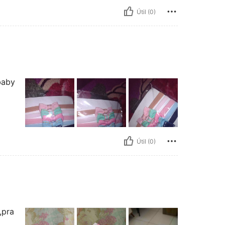
Útil (0)
baby
Útil (0)
,pra