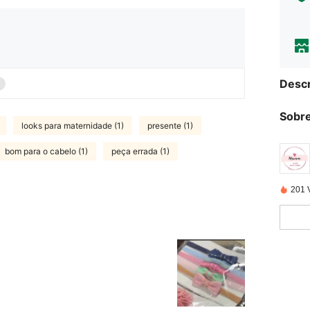
Descr
Sobre
looks para maternidade (1)
presente (1)
bom para o cabelo (1)
peça errada (1)
201 