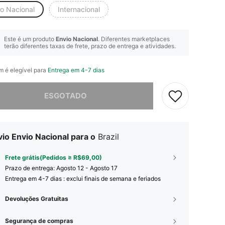
io Nacional
Internacional
Este é um produto
Envio Nacional
. Diferentes marketplaces
terão diferentes taxas de frete, prazo de entrega e atividades.
em é elegível para
Entrega em 4-7 dias
e, este produto está esgotado.
ESGOTADO
io Envio Nacional para o
Brazil
Frete grátis(Pedidos ≥ R$69,00)
Prazo de entrega:
Agosto 12 - Agosto 17
Entrega em 4-7 dias : exclui finais de semana e feriados
Devoluções Gratuitas
Segurança de compras