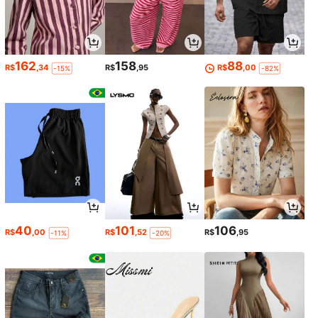
162
158
88
R$
,34
R$
,95
R$
,00
-15%
-82%
40
101
106
R$
,00
R$
,52
R$
,95
-11%
-20%