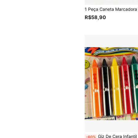
R$58,90
Giz De Cera Infantil 6 Cores Para Seu Pequeno Arti
-60%