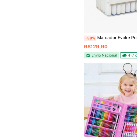
Marcador Evoke Premium Dupla Ponta Base Álco
-38%
R$129,90
Envio Nacional
4-7 d