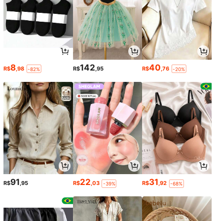
8
142
40
R$
,98
R$
,95
R$
,76
-82%
-20%
91
22
31
R$
,95
R$
,03
R$
,92
-39%
-68%