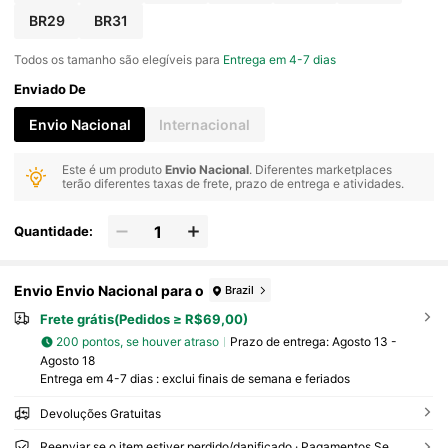
BR29
BR31
Todos os tamanho são elegíveis para
Entrega em 4-7 dias
Enviado De
Envio Nacional
Internacional
Este é um produto
Envio Nacional
. Diferentes marketplaces
terão diferentes taxas de frete, prazo de entrega e atividades.
Quantidade:
Envio Envio Nacional para o
Brazil
Frete grátis(Pedidos ≥ R$69,00)
200 pontos, se houver atraso
Prazo de entrega:
Agosto 13 -
Agosto 18
Entrega em 4-7 dias : exclui finais de semana e feriados
Devoluções Gratuitas
Reenviar se o item estiver perdido/danificado · Pagamentos Seguros · Proteção de privacidade