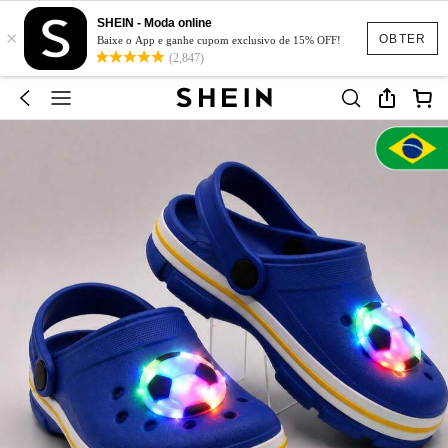
SHEIN - Moda online
×
OBTER
Baixe o App e ganhe cupom exclusivo de 15% OFF!
(2,847)