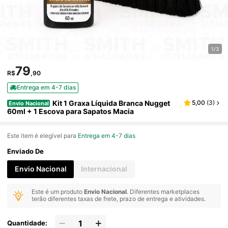
1/3
79
R$
,90
Entrega em 4-7 dias
Kit 1 Graxa Líquida Branca Nugget
5,00
(
3
)
Envio Nacional
60ml + 1 Escova para Sapatos Macia
Este item é elegível para
Entrega em 4-7 dias
Enviado De
Envio Nacional
Internacional
Este é um produto
Envio Nacional
. Diferentes marketplaces
terão diferentes taxas de frete, prazo de entrega e atividades.
Quantidade: