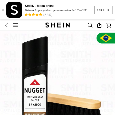
SHEIN - Moda online
×
OBTER
Baixe o App e ganhe cupom exclusivo de 15% OFF!
(2,847)