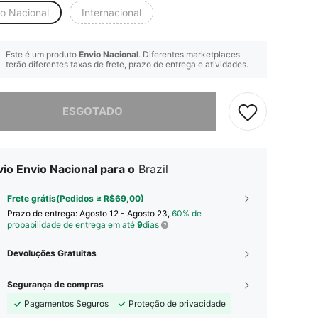
io Nacional
Internacional
Este é um produto
Envio Nacional
. Diferentes marketplaces
terão diferentes taxas de frete, prazo de entrega e atividades.
e, este produto está esgotado.
ESGOTADO
io Envio Nacional para o
Brazil
Frete grátis(Pedidos ≥ R$69,00)
Prazo de entrega:
Agosto 12 - Agosto 23,
60% de
probabilidade de entrega em até
9
dias
Devoluções Gratuitas
Segurança de compras
Pagamentos Seguros
Proteção de privacidade