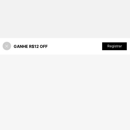
GANHE R$12 OFF
ADICIONAR AO CARRINHO
Registrar
26% OFF!