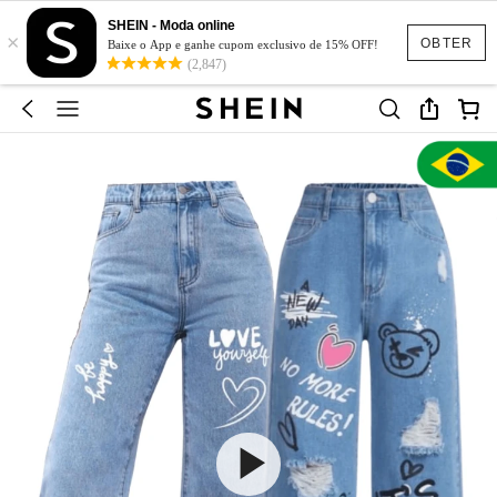
SHEIN - Moda online
×
OBTER
Baixe o App e ganhe cupom exclusivo de 15% OFF!
(2,847)