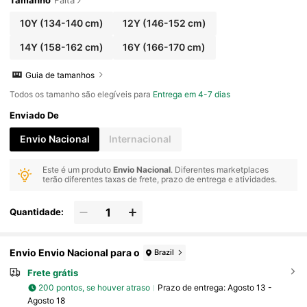
Tamanho
Falta
10Y
(134-140 cm)
12Y
(146-152 cm)
14Y
(158-162 cm)
16Y
(166-170 cm)
Guia de tamanhos
Todos os tamanho são elegíveis para
Entrega em 4-7 dias
Enviado De
Envio Nacional
Internacional
Este é um produto
Envio Nacional
. Diferentes marketplaces
terão diferentes taxas de frete, prazo de entrega e atividades.
Quantidade:
Envio Envio Nacional para o
Brazil
Frete grátis
200 pontos, se houver atraso
Prazo de entrega:
Agosto 13 -
Agosto 18