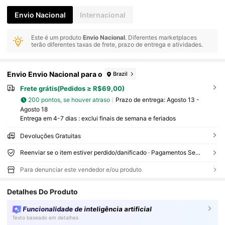
Envio Nacional
Internacional
Este é um produto
Envio Nacional
. Diferentes marketplaces
terão diferentes taxas de frete, prazo de entrega e atividades.
Envio Envio Nacional para o
Brazil
Frete grátis(Pedidos ≥ R$69,00)
200 pontos, se houver atraso
Prazo de entrega:
Agosto 13 -
Agosto 18
Entrega em 4-7 dias : exclui finais de semana e feriados
Devoluções Gratuitas
Reenviar se o item estiver perdido/danificado · Pagamentos Seguros · Proteção de privacidade
Para denunciar este vendedor e/ou produto
Detalhes Do Produto
Funcionalidade de inteligência artificial
Texto baseado em detalhes