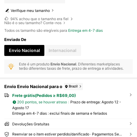
Verifique meu tamanho
94%
achou que o tamanho era fiel
Não é o seu tamanho? Conte-nos
Todos os tamanho são elegíveis para
Entrega em 4-7 dias
Enviado De
Envio Nacional
Internacional
Este é um produto
Envio Nacional
. Diferentes marketplaces
terão diferentes taxas de frete, prazo de entrega e atividades.
Envio Envio Nacional para o
Brazil
Frete grátis(Pedidos ≥ R$69,00)
200 pontos, se houver atraso
Prazo de entrega:
Agosto 12 -
Agosto 17
Entrega em 4-7 dias : exclui finais de semana e feriados
Devoluções Gratuitas
Reenviar se o item estiver perdido/danificado · Pagamentos Seguros · Proteção de privacidade