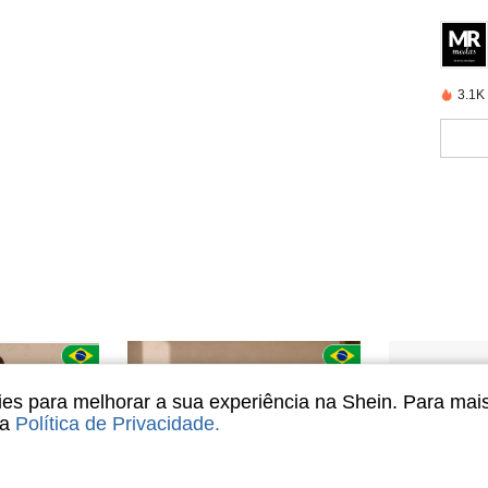
3.1K
s para melhorar a sua experiência na Shein. Para mai
sa
Política de Privacidade
.