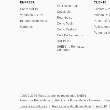
EMPRESA
CLIENTE
Política de Frete
Sobre SHEIN
Contate-No
Devolução
Venda na SHEIN
Método De
Reembolso
Blogueiros de moda
Pontos Bôn
Como Pedir
Carreiras
Política de
Como Rastrear
Perguntas f
Guia De Tamanhos
SHEIN VIP
SHEIN na Remessa
Conforme
©2009-2026 Todos os direitos reservados SHEIN
Centro de Privacidade
Política de Privacidade e Cookies
Ger
Termos e condições
Regras de IP do Marketplace
Aviso IP