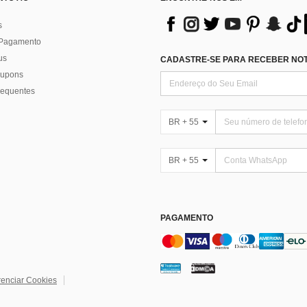
s
 Pagamento
us
CADASTRE-SE PARA RECEBER NOTÍ
 cupons
requentes
BR + 55
BR + 55
PAGAMENTO
enciar Cookies