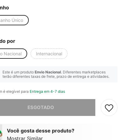
nho
anho Único
do por
io Nacional
Internacional
Este é um produto
Envio Nacional
. Diferentes marketplaces
terão diferentes taxas de frete, prazo de entrega e atividades.
em é elegível para
Entrega em 4-7 dias
e, este produto está esgotado.
ESGOTADO
Você gosta desse produto?
Mostrar Similar