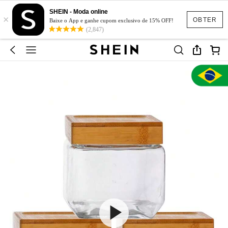
SHEIN - Moda online
×
OBTER
Baixe o App e ganhe cupom exclusivo de 15% OFF!
(2,847)