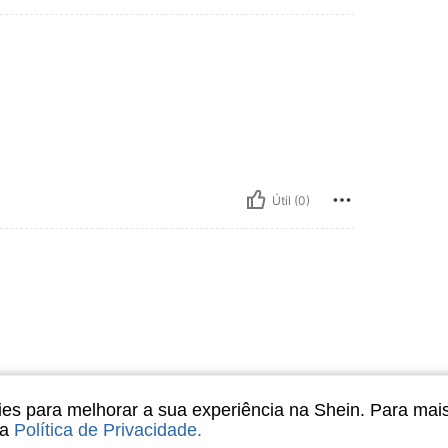
Útil (0)
s para melhorar a sua experiência na Shein. Para mai
sa
Política de Privacidade
.