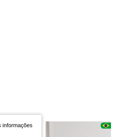
4,85
1.1K
3K
4,85
1.1K
3K
4,85
1.1K
3K
4,85
1.1K
3K
4,85
1.1K
3K
s informações