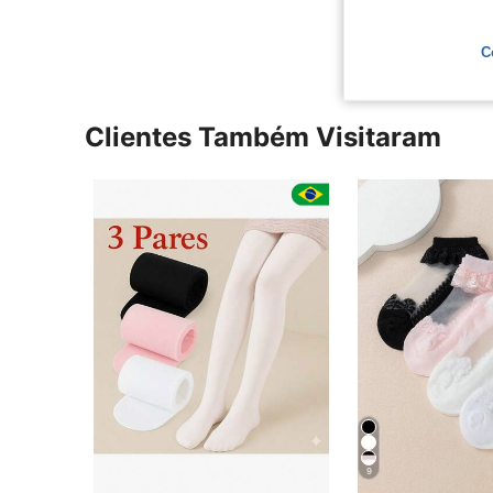
Ver Mais Ava
C
Clientes Também Visitaram
9