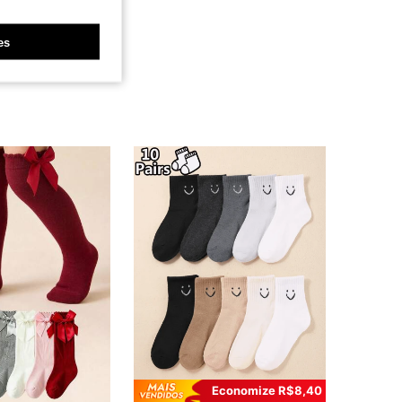
es
Economize R$8,40