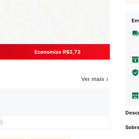
Env
Economize R$3,73
Ver mais
Descr
Sobre