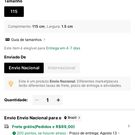
Tamanho
115
Comprimento
:
115 cm
Largura
:
1.5 cm
Guia de tamanhos
Este item é elegível para
Entrega em 4-7 dias
Enviado De
Envio Nacional
Internacional
Este é um produto
Envio Nacional
. Diferentes marketplaces
terão diferentes taxas de frete, prazo de entrega e atividades.
Quantidade:
Envio Envio Nacional para o
Brazil
Frete grátis(Pedidos ≥ R$69,00)
200 pontos, se houver atraso
Prazo de entrega:
Agosto 13 -