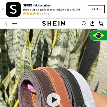
SHEIN - Moda online
×
OBTER
Baixe o App e ganhe cupom exclusivo de 15% OFF!
(2,847)