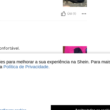
Útil (1)
onfortável.
s para melhorar a sua experiência na Shein. Para mai
sa
Política de Privacidade
.
Útil (0)
liações