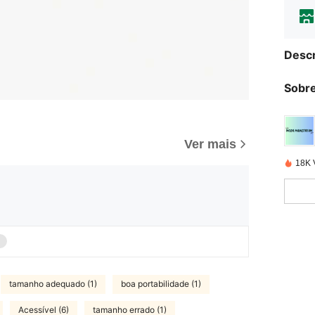
Descr
Sobre
Ver mais
18K 
tamanho adequado (1)
boa portabilidade (1)
Acessível (6)
tamanho errado (1)