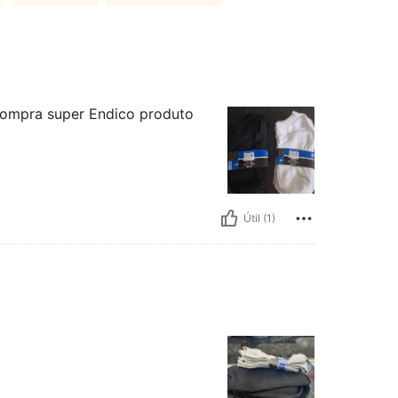
compra super Endico produto
Útil (1)