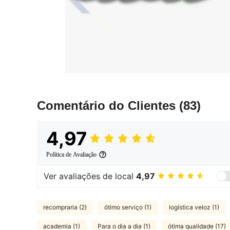
Comentário do Clientes
(83)
4,97
Política de Avaliação
Ver avaliações de local
4,97
recompraria (2)
ótimo serviço (1)
logística veloz (1)
academia (1)
Para o dia a dia (1)
ótima qualidade (17)