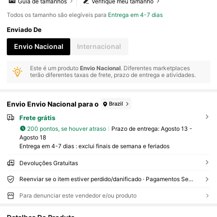
Guia de tamanhos
Verifique meu tamanho
Todos os tamanho são elegíveis para
Entrega em 4-7 dias
Enviado De
Envio Nacional
Internacional
Este é um produto
Envio Nacional
. Diferentes marketplaces
terão diferentes taxas de frete, prazo de entrega e atividades.
Envio Envio Nacional para o
Brazil
Frete grátis
200 pontos, se houver atraso
Prazo de entrega:
Agosto 13 -
Agosto 18
Entrega em 4-7 dias : exclui finais de semana e feriados
Devoluções Gratuitas
Reenviar se o item estiver perdido/danificado · Pagamentos Seguros · Proteção de privacidade
Para denunciar este vendedor e/ou produto