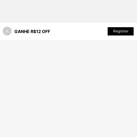
GANHE R$12 OFF
ADICIONAR AO CARRINHO
Registrar
5% OFF!