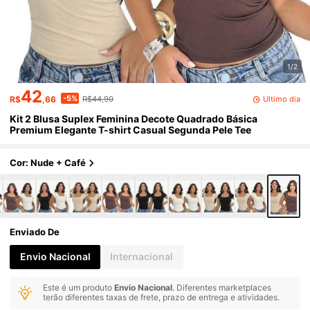
1/2
42
-5%
Último dia
R$
,66
R$44,90
Kit 2 Blusa Suplex Feminina Decote Quadrado Básica
Premium Elegante T-shirt Casual Segunda Pele Tee
Cor: Nude + Café
Enviado De
Envio Nacional
Internacional
Este é um produto
Envio Nacional
. Diferentes marketplaces
terão diferentes taxas de frete, prazo de entrega e atividades.