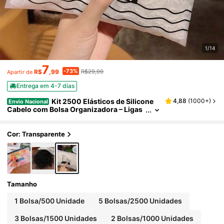
1/14
7
-73%
R$
,99
R$29,99
Apartir de
Entrega em 4-7 dias
Kit 2500 Elásticos de Silicone
4,88
(
1000+
)
Envio Nacional
Cabelo com Bolsa Organizadora – Ligas
Coloridas Resistentes para Penteados
Cor: Transparente
Tamanho
1 Bolsa/500 Unidade
5 Bolsas/2500 Unidades
3 Bolsas/1500 Unidades
2 Bolsas/1000 Unidades