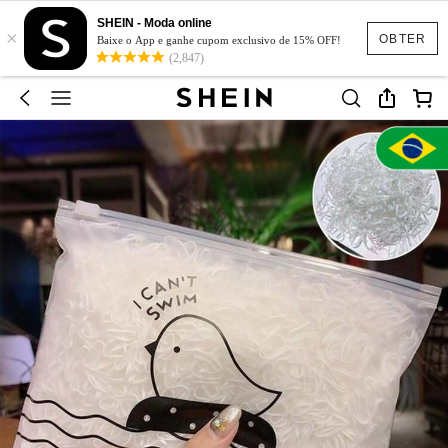
SHEIN - Moda online
×
OBTER
Baixe o App e ganhe cupom exclusivo de 15% OFF!
(2,847)