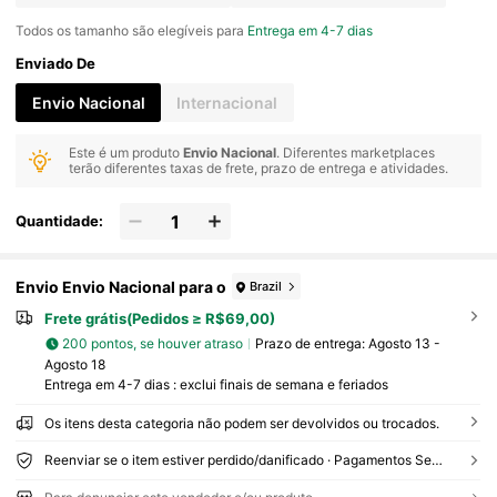
Todos os tamanho são elegíveis para
Entrega em 4-7 dias
Enviado De
Envio Nacional
Internacional
Este é um produto
Envio Nacional
. Diferentes marketplaces
terão diferentes taxas de frete, prazo de entrega e atividades.
Quantidade:
Envio Envio Nacional para o
Brazil
Frete grátis(Pedidos ≥ R$69,00)
200 pontos, se houver atraso
Prazo de entrega:
Agosto 13 -
Agosto 18
Entrega em 4-7 dias : exclui finais de semana e feriados
Os itens desta categoria não podem ser devolvidos ou trocados.
Reenviar se o item estiver perdido/danificado · Pagamentos Seguros · Proteção de privacidade