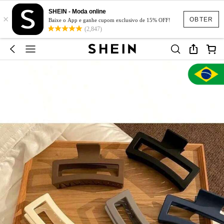
SHEIN - Moda online
×
OBTER
Baixe o App e ganhe cupom exclusivo de 15% OFF!
(2,847)