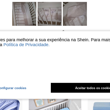
Útil (3)
s para melhorar a sua experiência na Shein. Para mai
sa
Política de Privacidade
.
liações
onfigurar cookies
Aceitar todos os cooki