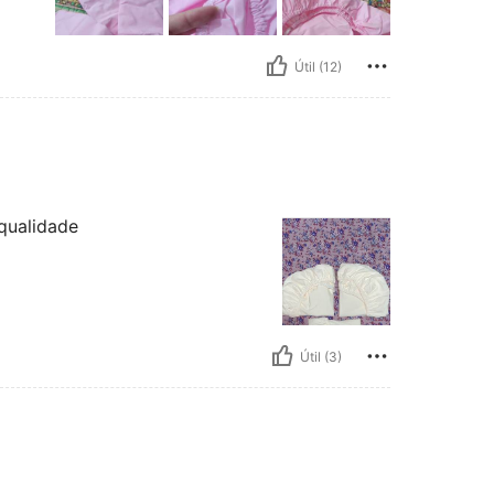
Útil (12)
qualidade
Útil (3)