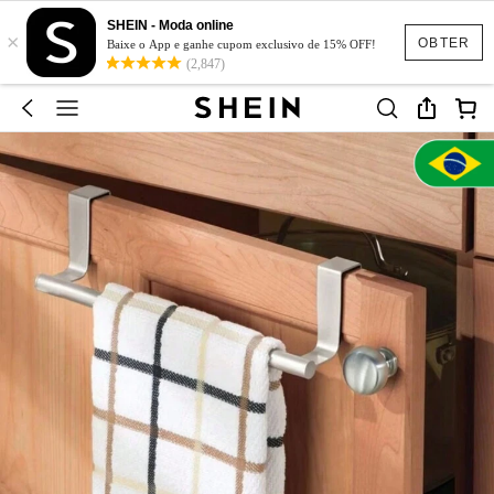
SHEIN - Moda online
×
OBTER
Baixe o App e ganhe cupom exclusivo de 15% OFF!
(2,847)