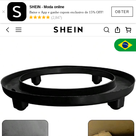
SHEIN - Moda online
×
OBTER
Baixe o App e ganhe cupom exclusivo de 15% OFF!
(2,847)