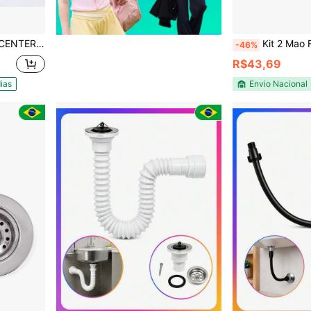
a 8 Em 1 Multifuncional
Kit 2 Mao Francesa Suporte
-46%
R$43,69
ias
Envio Nacional