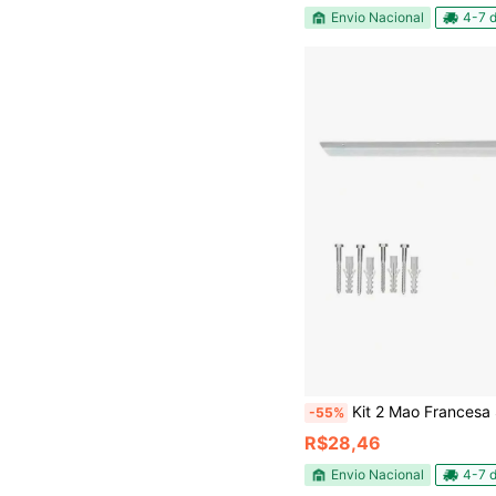
Envio Nacional
4-7 d
Kit 2 Mao Francesa Suporte Pia Super Reforcado co
-55%
R$28,46
Envio Nacional
4-7 d