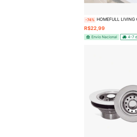
HOMEFULL LIVING CENTER Chave De Instalação Torneira e Pi
-74%
R$22,99
Envio Nacional
4-7 d