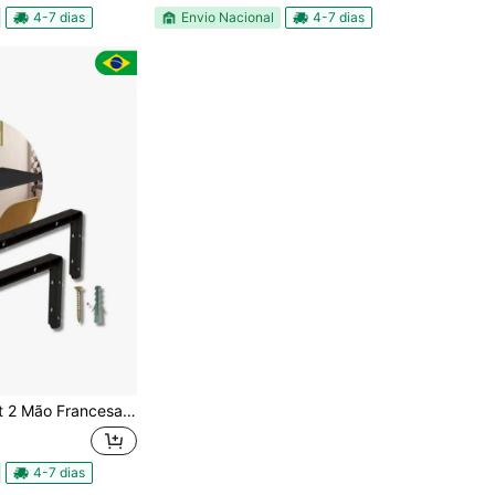
4-7 dias
Envio Nacional
4-7 dias
Francesa Suporte Pia Super Reforcado PRETO FOSCO OU BRANCO com Buchas e Parafusos
4-7 dias