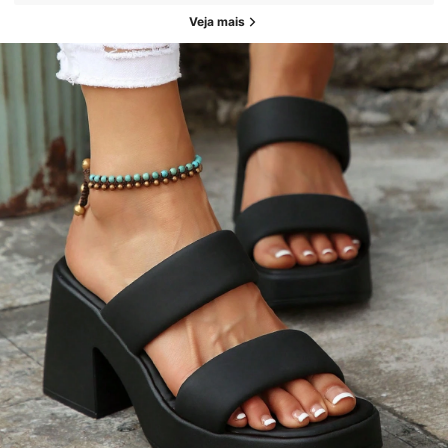
Veja mais
2.1K Seguidores
4,90
2.1K Seguidores