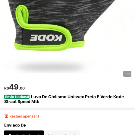
1/9
49
R$
,00
Luva De Ciclismo Unissex Preta E Verde Kode
Envio Nacional
Straat Speed Mtb
Restam apenas 1!
Enviado De