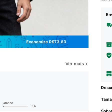
Env
Economize R$73,60
Ver mais
Descr
Tama
Grande
3%
Sobre