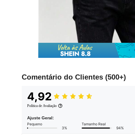
Comentário do Clientes
(500+)
4,92
Política de Avaliação
Ajuste Geral:
Pequeno
Tamanho Real
3%
94%