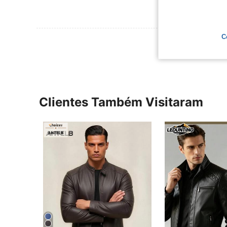
C
Ver Mais Ava
Clientes Também Visitaram