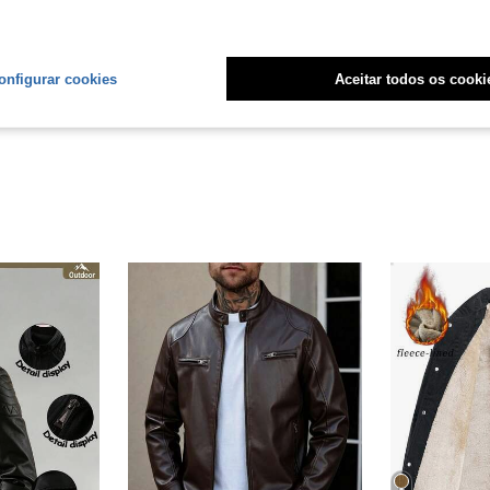
Útil (8)
onfigurar cookies
Aceitar todos os cooki
liações