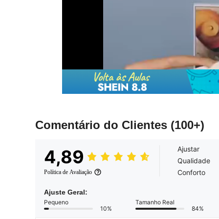
Comentário do Clientes
(100+)
Ajustar
4,89
Qualidade
Conforto
Política de Avaliação
Ajuste Geral:
Pequeno
Tamanho Real
10%
84%