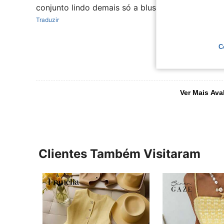
conjunto lindo demais só a blusa q precisei ajust
Traduzir
C
Ver Mais Ava
Clientes Também Visitaram