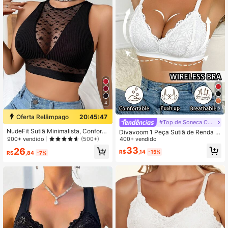
4
5
Oferta Relâmpago
20:45:47
#Top de Soneca Cami Suave
NudeFit Sutiã Minimalista, Confortá
Divavoom 1 Peça Sutiã de Renda s
vel e Sexy com Renda e Desenho d
900+ vendido
em Arame Feminino
400+ vendido
(500+)
e Coração, Top de Sutiã para Mulhe
33
26
res
R$
,14
-15%
R$
,84
-7%