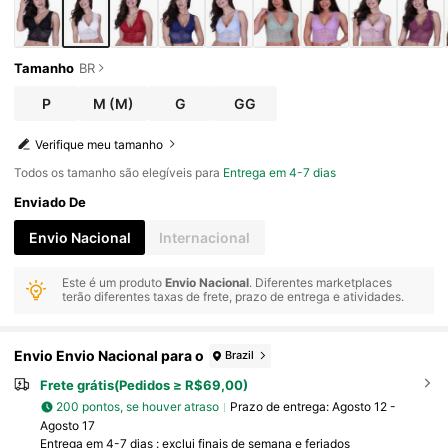
Tamanho
BR
P
M
(M)
G
GG
Verifique meu tamanho
Todos os tamanho são elegíveis para
Entrega em 4-7 dias
Enviado De
Envio Nacional
Internacional
Este é um produto
Envio Nacional
. Diferentes marketplaces
terão diferentes taxas de frete, prazo de entrega e atividades.
Envio Envio Nacional para o
Brazil
Frete grátis(Pedidos ≥ R$69,00)
200 pontos, se houver atraso
Prazo de entrega:
Agosto 12 -
Agosto 17
Entrega em 4-7 dias : exclui finais de semana e feriados