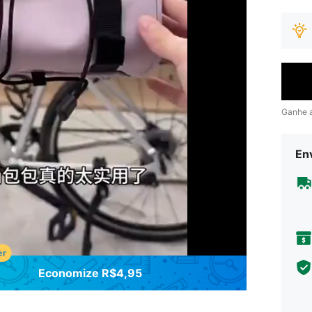
Ganhe 
Env
Economize R$4,95