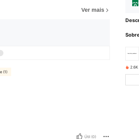
Ver mais
Descr
Sobre
2.6K
e (1)
Útil (0)