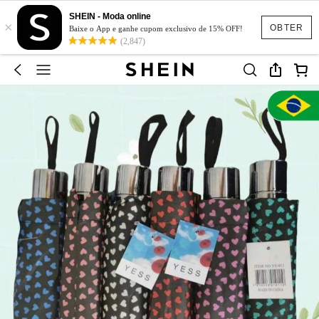
SHEIN - Moda online
×
OBTER
Baixe o App e ganhe cupom exclusivo de 15% OFF!
(2,847)