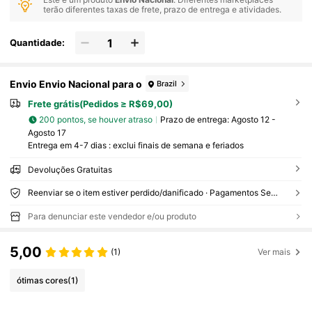
terão diferentes taxas de frete, prazo de entrega e atividades.
Quantidade:
Envio Envio Nacional para o
Brazil
Frete grátis(Pedidos ≥ R$69,00)
200 pontos, se houver atraso
Prazo de entrega:
Agosto 12 -
Agosto 17
Entrega em 4-7 dias : exclui finais de semana e feriados
Devoluções Gratuitas
Reenviar se o item estiver perdido/danificado · Pagamentos Seguros · Proteção de privacidade
Para denunciar este vendedor e/ou produto
5,00
(1)
Ver mais
ótimas cores
(1)